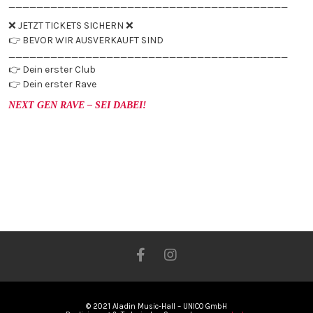
________________________________________
❌ JETZT TICKETS SICHERN ❌
👉 BEVOR WIR AUSVERKAUFT SIND
________________________________________
👉 Dein erster Club
👉 Dein erster Rave
NEXT GEN RAVE – SEI DABEI!
© 2021 Aladin Music-Hall – UNICO GmbH