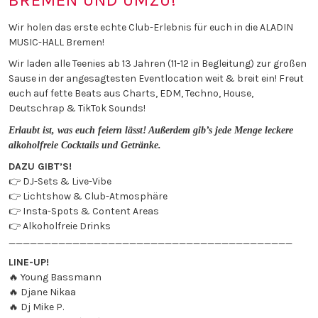
Wir holen das erste echte Club-Erlebnis für euch in die ALADIN
MUSIC-HALL Bremen!
Wir laden alle Teenies ab 13 Jahren (11-12 in Begleitung) zur großen
Sause in der angesagtesten Eventlocation weit & breit ein! Freut
euch auf fette Beats aus Charts, EDM, Techno, House,
Deutschrap & TikTok Sounds!
Erlaubt ist, was euch feiern lässt! Außerdem gib’s jede Menge leckere
alkoholfreie Cocktails und Getränke.
DAZU GIBT’S!
👉 DJ-Sets & Live-Vibe
👉 Lichtshow & Club-Atmosphäre
👉 Insta-Spots & Content Areas
👉 Alkoholfreie Drinks
________________________________________
LINE-UP!
🔥 Young Bassmann
🔥 Djane Nikaa
🔥 Dj Mike P.