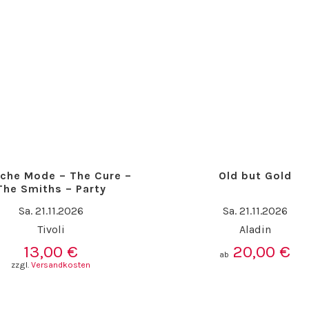
che Mode – The Cure –
Old but Gold
The Smiths – Party
Sa. 21.11.2026
Sa. 21.11.2026
Tivoli
Aladin
13,00
€
20,00
€
ab
zzgl.
Versandkosten