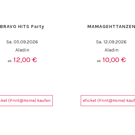
BRAVO HITS Party
MAMAGEHTTANZE
Sa. 05.09.2026
Sa. 12.09.2026
Aladin
Aladin
12,00
€
10,00
€
ab
ab
icket (Print@Home) kaufen
eTicket (Print@Home) kau