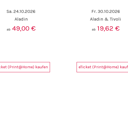
Sa. 24.10.2026
Fr. 30.10.2026
Aladin
Aladin & Tivoli
49,00
€
19,62
€
ab
ab
icket (Print@Home) kaufen
eTicket (Print@Home) kau