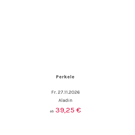
Perkele
Fr. 27.11.2026
Aladin
39,25
€
ab