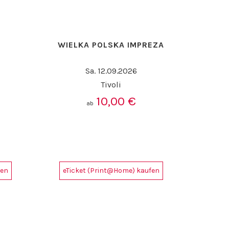
N
WIELKA POLSKA IMPREZA
Sa. 12.09.2026
Tivoli
10,00
€
ab
fen
eTicket (Print@Home) kaufen