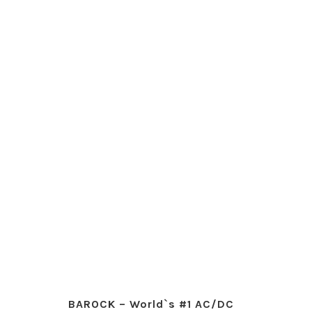
BAROCK – World`s #1 AC/DC