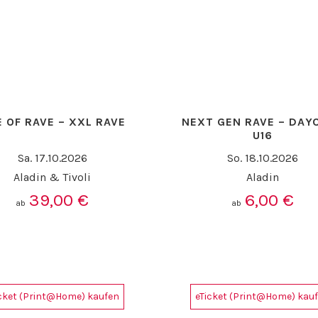
 OF RAVE – XXL RAVE
NEXT GEN RAVE – DAY
U16
Sa. 17.10.2026
So. 18.10.2026
Aladin & Tivoli
Aladin
39,00
€
6,00
€
ab
ab
icket (Print@Home) kaufen
eTicket (Print@Home) kau