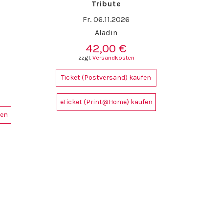
Tribute
Fr. 06.11.2026
Aladin
42,00
€
zzgl.
Versandkosten
Ticket (Postversand) kaufen
eTicket (Print@Home) kaufen
fen