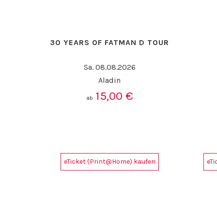
30 YEARS OF FATMAN D TOUR
Sa. 08.08.2026
Aladin
15,00
€
ab
eTicket (Print@Home) kaufen
eT