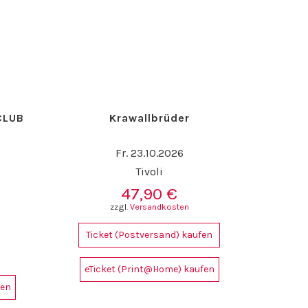
CLUB
Krawallbrüder
Fr. 23.10.2026
Tivoli
47,90
€
zzgl.
Versandkosten
Ticket (Postversand) kaufen
eTicket (Print@Home) kaufen
fen