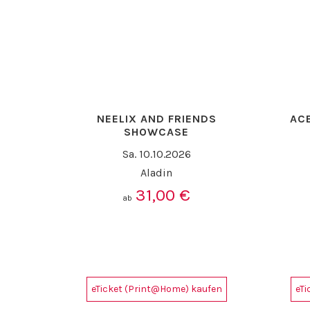
NEELIX AND FRIENDS
ACE
SHOWCASE
Sa. 10.10.2026
Aladin
31,00
€
ab
eTicket (Print@Home) kaufen
eT