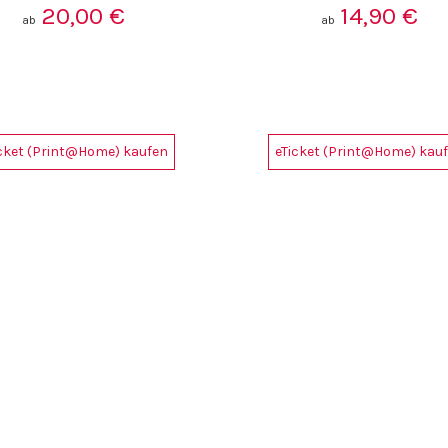
20,00
€
14,90
€
ab
ab
icket (Print@Home) kaufen
eTicket (Print@Home) kau