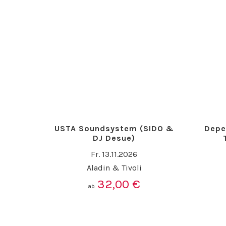
USTA Soundsystem (SIDO &
Depe
DJ Desue)
Fr. 13.11.2026
Aladin & Tivoli
32,00
€
ab