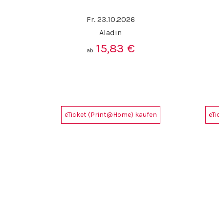
Fr. 23.10.2026
Aladin
15,83
€
ab
eTicket (Print@Home) kaufen
eT