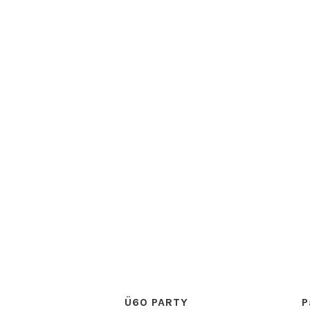
Ü60 PARTY
P